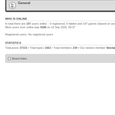
General
WHO IS ONLINE
In total there are
197
users online :: 0 registered, 0 hidden and 197 guests (based on use
Most users ever online was
6586
on 10 Sep 2025, 09:37
Registered users: No registered users
STATISTICS
Total posts
37315
• Total topics
1662
• Total members
239
• Our newest member
Sincla
Board index