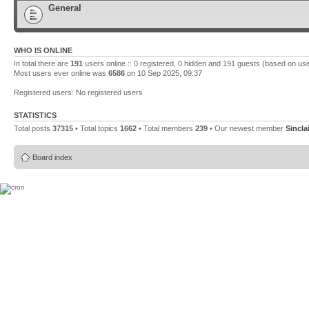
General
WHO IS ONLINE
In total there are
191
users online :: 0 registered, 0 hidden and 191 guests (based on use
Most users ever online was
6586
on 10 Sep 2025, 09:37
Registered users: No registered users
STATISTICS
Total posts
37315
• Total topics
1662
• Total members
239
• Our newest member
Sincla
Board index