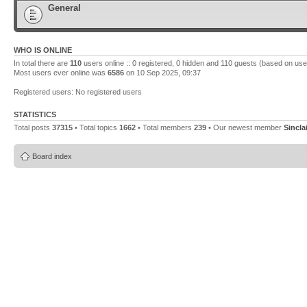
General
WHO IS ONLINE
In total there are
110
users online :: 0 registered, 0 hidden and 110 guests (based on use
Most users ever online was
6586
on 10 Sep 2025, 09:37
Registered users: No registered users
STATISTICS
Total posts
37315
• Total topics
1662
• Total members
239
• Our newest member
Sincla
Board index