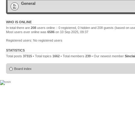
General
WHO IS ONLINE
In total there are
208
users online :: 0 registered, 0 hidden and 208 guests (based on use
Most users ever online was
6586
on 10 Sep 2025, 09:37
Registered users: No registered users
STATISTICS
Total posts
37315
• Total topics
1662
• Total members
239
• Our newest member
Sincla
Board index