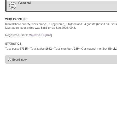
General
WHO IS ONLINE
In total there are
85
users online :: 1 registered, 0 hidden and 84 guests (based on users
Most users ever online was
6586
on 10 Sep 2025, 09:37
Registered users:
Majestic-12 [Bot]
STATISTICS
Total posts
37315
• Total topics
1662
• Total members
239
• Our newest member
Sincla
Board index