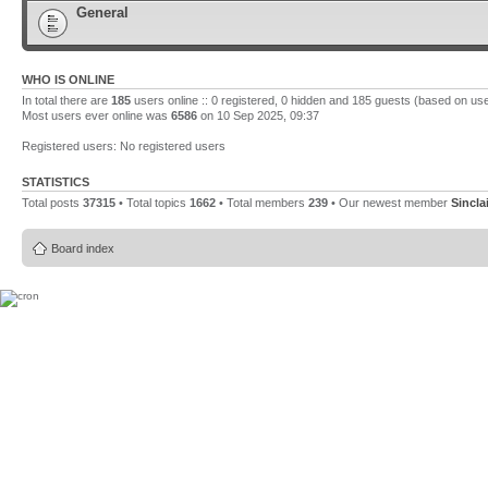
General
WHO IS ONLINE
In total there are
185
users online :: 0 registered, 0 hidden and 185 guests (based on use
Most users ever online was
6586
on 10 Sep 2025, 09:37
Registered users: No registered users
STATISTICS
Total posts
37315
• Total topics
1662
• Total members
239
• Our newest member
Sincla
Board index