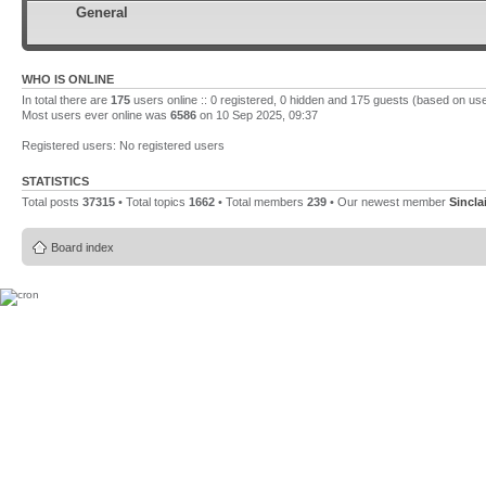
General
WHO IS ONLINE
In total there are
175
users online :: 0 registered, 0 hidden and 175 guests (based on use
Most users ever online was
6586
on 10 Sep 2025, 09:37
Registered users: No registered users
STATISTICS
Total posts
37315
• Total topics
1662
• Total members
239
• Our newest member
Sincla
Board index