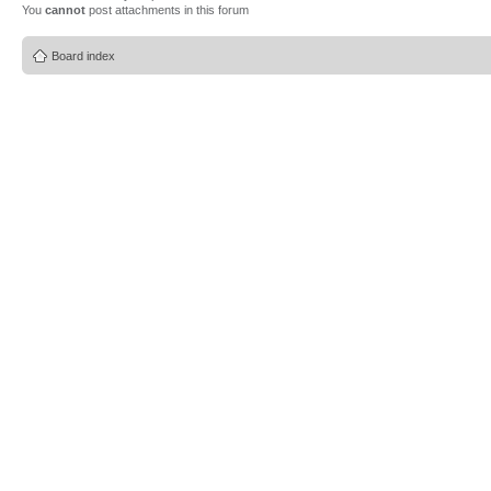
You
cannot
post attachments in this forum
Board index