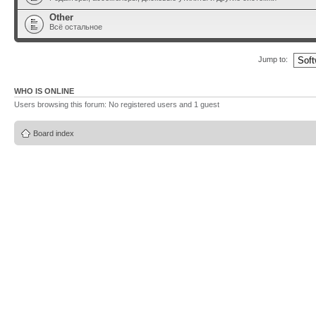
Other
Всё остальное
Jump to:
WHO IS ONLINE
Users browsing this forum: No registered users and 1 guest
Board index