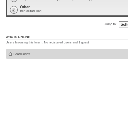
Other
Всё остальное
Jump to:
WHO IS ONLINE
Users browsing this forum: No registered users and 1 guest
Board index