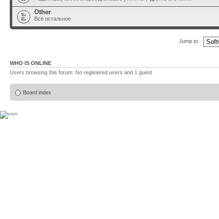
Other
Всё остальное
Jump to:
WHO IS ONLINE
Users browsing this forum: No registered users and 1 guest
Board index