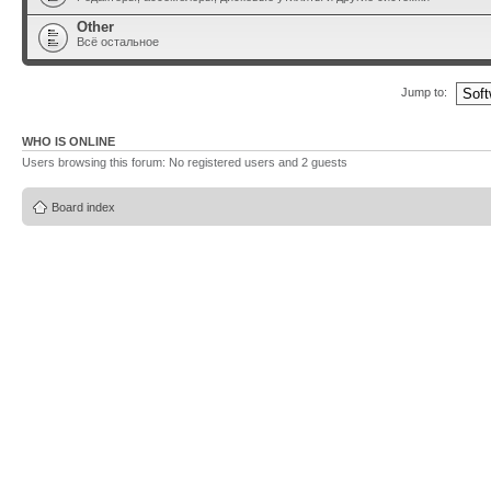
Other
Всё остальное
Jump to:
WHO IS ONLINE
Users browsing this forum: No registered users and 2 guests
Board index