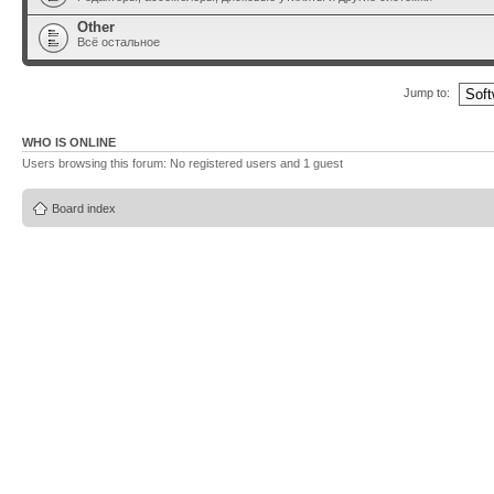
Other
Всё остальное
Jump to:
WHO IS ONLINE
Users browsing this forum: No registered users and 1 guest
Board index