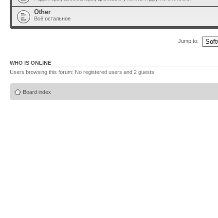
Other
Всё остальное
Jump to:
WHO IS ONLINE
Users browsing this forum: No registered users and 2 guests
Board index