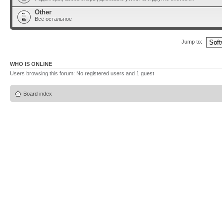
Other
Всё остальное
Jump to:
WHO IS ONLINE
Users browsing this forum: No registered users and 1 guest
Board index