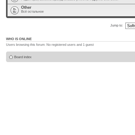
Other
Всё остальное
Jump to:
WHO IS ONLINE
Users browsing this forum: No registered users and 1 guest
Board index