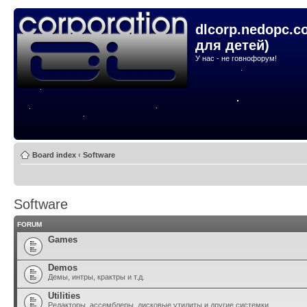
dlcorp.nedopc.c
для детей)
У нас - не говнофорум!
Board index
‹
Software
Software
FORUM
Games
Demos
Демы, интры, крактры и т.д.
Utilities
Редакторы, ассемблеры, дисковые утилиты и другие системки