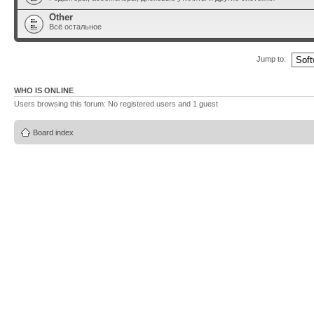
Other
Всё остальное
Jump to:
WHO IS ONLINE
Users browsing this forum: No registered users and 1 guest
Board index