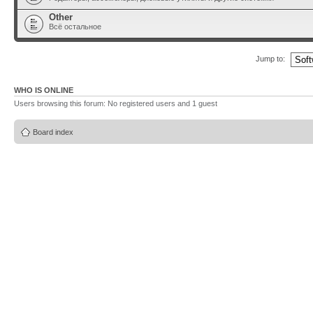
Other
Всё остальное
Jump to:
WHO IS ONLINE
Users browsing this forum: No registered users and 1 guest
Board index