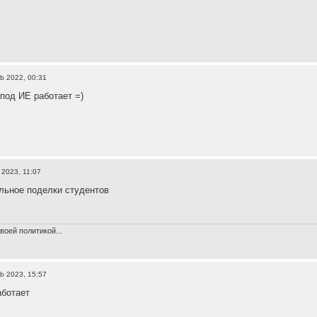
b 2022, 00:31
под ИЕ работает =)
 2023, 11:07
льное поделки студентов
воей политикой...
b 2023, 15:57
аботает