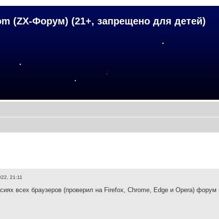
om (ZX-Форум) (21+, запрещено для детей)
22, 21:11
сиях всех браузеров (проверил на Firefox, Chrome, Edge и Opera) форум