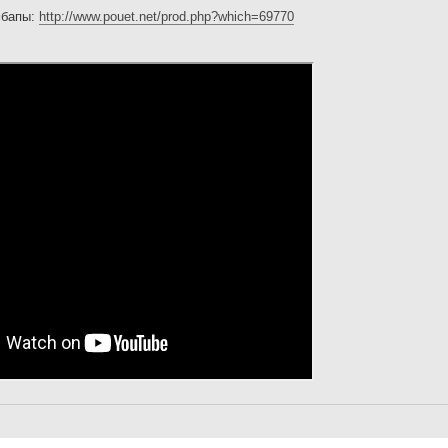
мбапы:
http://www.pouet.net/prod.php?which=69770