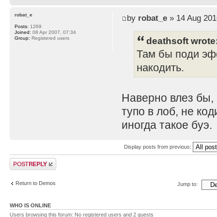
robat_e
by
robat_e
» 14 Aug 201
Posts:
1269
Joined:
08 Apr 2007, 07:34
deathsoft wrote
Group:
Registered users
Там бы поди эф
накодить.
Наверно влез бы, 
тупо в лоб, не код
иногда такое буэ.
Display posts from previous:
Post a reply
Return to Demos
Jump to:
WHO IS ONLINE
Users browsing this forum: No registered users and 2 guests