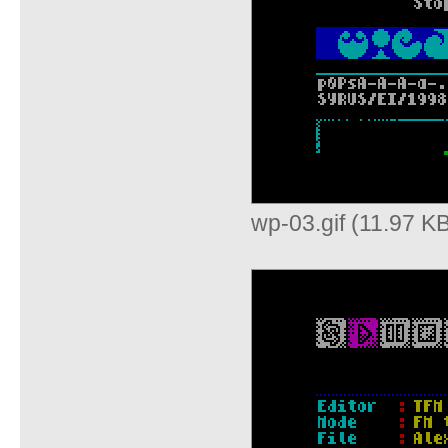
wp-03.gif (11.97 K