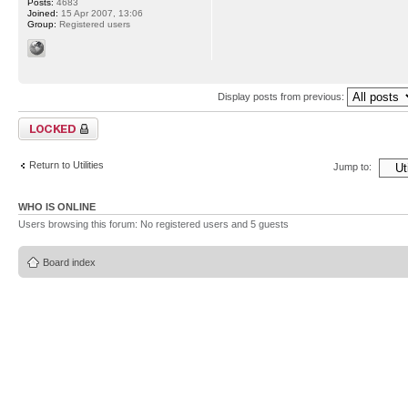
Posts:
4683
Joined:
15 Apr 2007, 13:06
Group:
Registered users
Display posts from previous:
Topic locked
Return to Utilities
Jump to:
WHO IS ONLINE
Users browsing this forum: No registered users and 5 guests
Board index