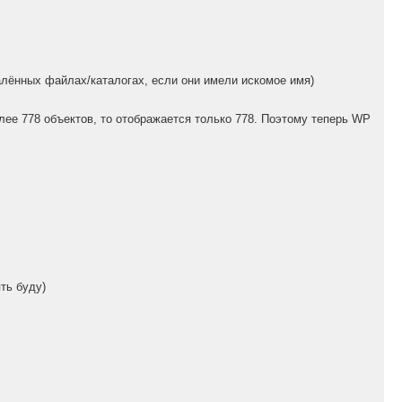
алённых файлах/каталогах, если они имели искомое имя)
олее 778 объектов, то отображается только 778. Поэтому теперь WP
ть буду)