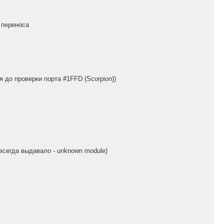
 переноса
я до проверки порта #1FFD (Scorpion))
всегда выдавало - unknown module)