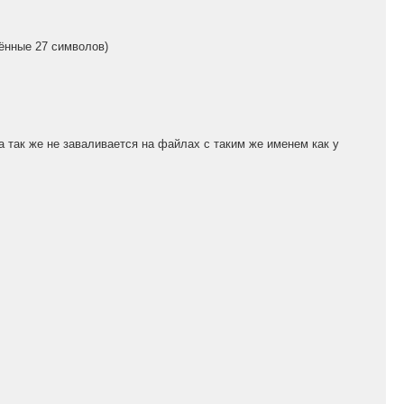
дённые 27 символов)
а так же не заваливается на файлах с таким же именем как у