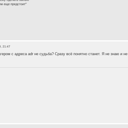
ем еще предстоит"
, 21:47
гером с адреса adr не судьба? Сразу всё понятно станет. Я не знаю и н