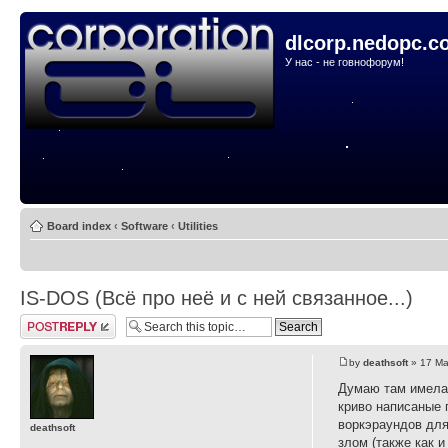
dlcorp.nedopc.c
У нас - не говнофорум!
Board index
‹
Software
‹
Utilities
IS-DOS (Всё про неё и с ней связанное...)
Post a reply
by
deathsoft
» 17 Ma
Думаю там имелас
криво написаные 
воркэраундов для
deathsoft
злом (также как и