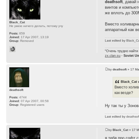
deathsoft
, давай 
винтов и компьюте
же вплоть до 300
Black_Cat
Вместо холиварни
Не умею ничего делать, потому учу
аппаратный как в
Posts:
659
Joined:
17 Apr 2007, 13:19
Last edited by
Black_C
Group:
Removed
"Очень трудно найти 
zx.clan.su
-
Soviet U
by
deathsoft
» 17 Ma
Black_Cat 
Вместо холив
deathsoft
как везде?
Posts:
4744
Joined:
07 Apr 2007, 00:58
Group:
Registered users
Ну так ты у Зонов
Last edited by
deathsof
by
Black_Cat
» 17 M
я тебя про софт 