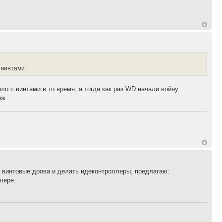
 винтами.
ело с винтами в то время, а тогда как раз WD начали войну
ож
ть винтовые дрова и делать идеконтроллеры, предлагаю:
лере.