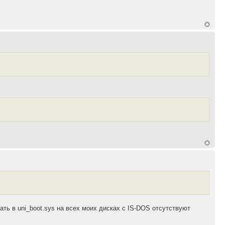
вать в uni_boot.sys на всех моих дисках с IS-DOS отсутствуют