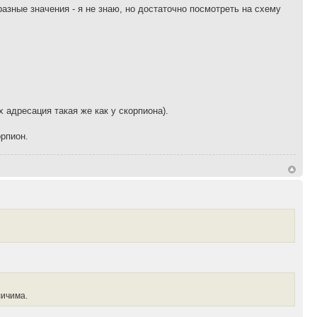
разные значения - я не знаю, но достаточно посмотреть на схему
 адресация такая же как у скорпиона).
орпион.
личима.