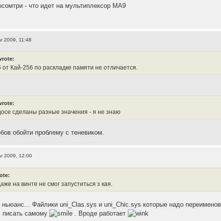
осомтри - что идет на мультиплексор MA9
r 2009, 11:48
wrote:
 от Кай-256 по раскладке памяти не отличается.
wrote:
сдосе сделаны разные значения - я не знаю
обов обойти проблему с теневиком.
r 2009, 12:00
ote:
даже на винте не смог запуститься з кая.
 ньюанс... Файлики uni_Clas.sys и uni_Chic.sys которые надо переимено
 писать самому
. Вроде работает