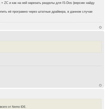
L + ZC и как на ней нарезать разделы для IS-Dos (версию найду
епить её програмно через штатные драйвера, в данном случае
всего от Nemo IDE.