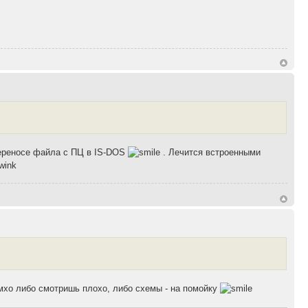
переносе файла с ПЦ в IS-DOS
. Лечится встроенными
хо либо смотришь плохо, либо схемы - на помойку