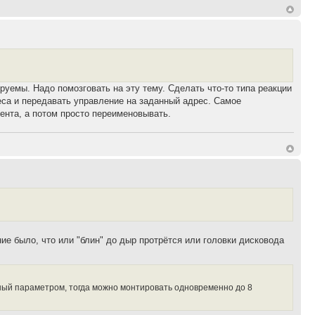
уемы. Надо помозговать на эту тему. Сделать что-то типа реакции
реса и передавать управление на заданный адрес. Самое
ента, а потом просто переименовывать.
ие было, что или "блин" до дыр протрётся или головки дисковода
ный параметром, тогда можно монтировать одновременно до 8