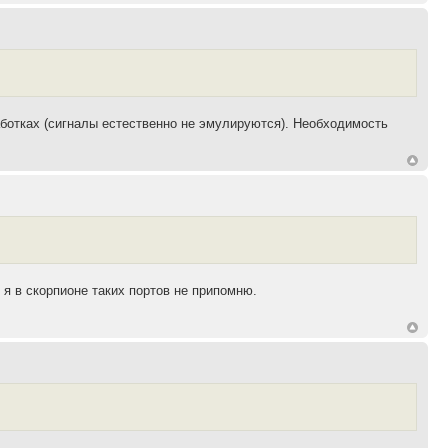
работках (сигналы естественно не эмулируются). Необходимость
 я в скорпионе таких портов не припомню.