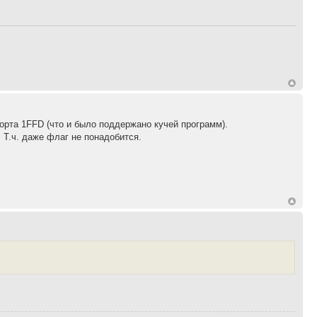
порта 1FFD (что и было поддержано кучей программ).
 Т.ч. даже флаг не понадобится.