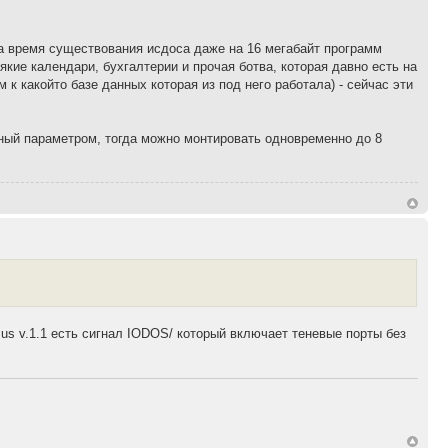
За время существования исдоса даже на 16 мегабайт программ
кие календари, бухгалтерии и прочая ботва, которая давно есть на
 к какойто базе данных которая из под него работала) - сейчас эти
ный параметром, тогда можно монтировать одновременно до 8
us v.1.1 есть сигнал IODOS/ который включает теневые порты без