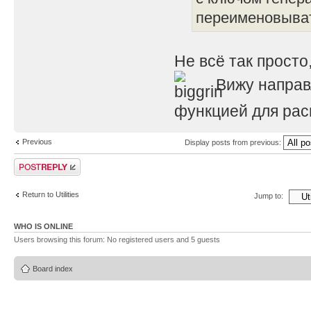
переименовыва
Не всё так просто,
Вижу направ
функцией для рас
Previous
Display posts from previous:
Post a reply
Return to Utilities
Jump to:
WHO IS ONLINE
Users browsing this forum: No registered users and 5 guests
Board index