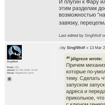
И плугин к Фару и
этим разделам до
возможностью "на
завязку, перецепи
Last edited by
SinglWolf
on
by
SinglWolf
» 13 Mar 2
jdigreze wrote:
SinglWolf
Причем механиз
Posts:
168
Joined:
01 Feb 2009, 16:16
которые по-умо
Group:
Registered users
тему. Сделать ч
запуском запуск
адреса и перед
прикольное, чт
с ключом генера