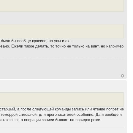
 было бы вообще красиво, но увы и ах...
вано. Ежели такое делать, то точно не только на винт, но например
ий старший, а после следующей команды запись или чтение попрет не
, геморрой сплошной, для прогописателей особенно. Да и вообще я
 так ini:ini, а операции записи бывают на порядок реже.