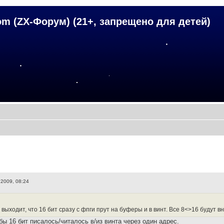
om (ZX-Форум) (21+, запрещено для детей)
 2009, 08:24
выходит, что 16 бит сразу с фпги прут на буферы и в винт. Все 8<>16 будут 
бы 16 бит писалось/читалось в/из винта через один адрес.