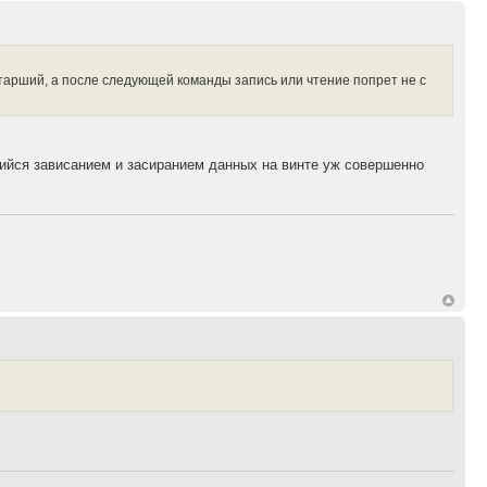
 старший, а после следующей команды запись или чтение попрет не с
ющийся зависанием и засиранием данных на винте уж совершенно