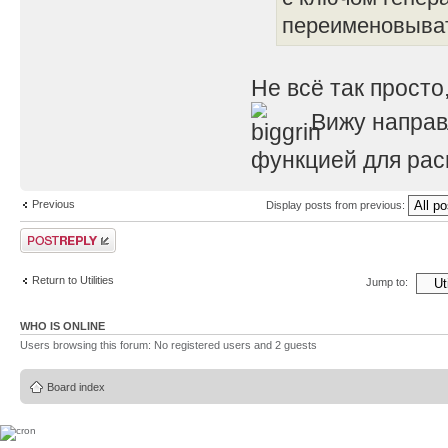
переименовыва
Не всё так просто,
Вижу направ
функцией для рас
Previous
Display posts from previous:
Post a reply
Return to Utilities
Jump to:
WHO IS ONLINE
Users browsing this forum: No registered users and 2 guests
Board index