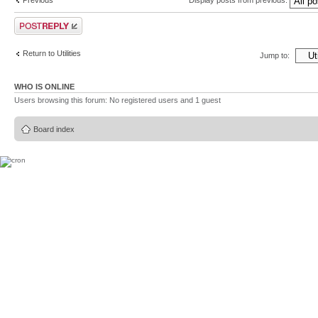
Display posts from previous:
Post a reply
Return to Utilities
Jump to:
WHO IS ONLINE
Users browsing this forum: No registered users and 1 guest
Board index