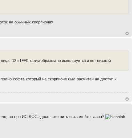
боток на обычных скорпионах.
 нигде D2 #1FFD таким образом не используется и нет никакой
ло полно софта который на скорпионе был расчитан на доступ к
еле, но про ИС-ДОС здесь чего-нить вставляйте, лана?