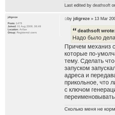
Last edited by
deathsoft
on
jdigreze
by
jdigreze
» 13 Mar 200
Posts:
1478
Joined:
01 Aug 2008, 06:49
deathsoft wrote
Location:
Агбан
Group:
Registered users
Надо было дела
Причем механиз с
которые по-умолч
тему. Сделать что
запуском запускал
адреса и передав
прикольное, что 
с ключом генерац
переименовывать
Сколько меня не корм