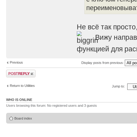
переименовыва
Не всё так просто,
Вижу направ
функцией для рас
Previous
Display posts from previous:
Post a reply
Return to Utilities
Jump to:
WHO IS ONLINE
Users browsing this forum: No registered users and 3 guests
Board index