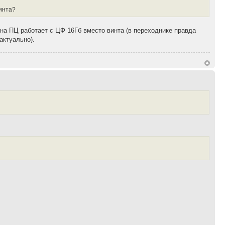
винта?
 на ПЦ работает с ЦФ 16Гб вместо винта (в переходнике правда
актуально).