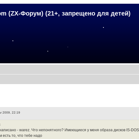
om (ZX-Форум) (21+, запрещено для детей)
r 2009, 22:19
:
написано - warez. Что непонятного? Имеющиеся у меня образа дисков IS-DOS (f
 есть то, что тебе надо