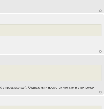
ot в прошивке кая). Отдизасми и посмотри что там в этих ромах.