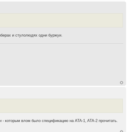
мберах и стулолюдях одни буржуи.
и - которым влом было спецификацию на ATA-1, ATA-2 прочитать.