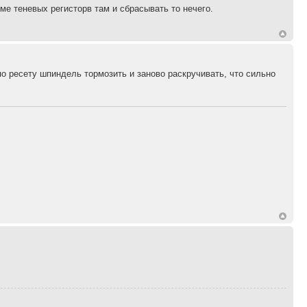
ме теневых регисторв там и сбрасывать то нечего.
о ресету шпиндель тормозить и заново раскручивать, что сильно