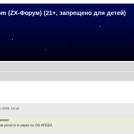
om (ZX-Форум) (21+, запрещено для детей)
r 2009, 16:16
wrote:
ом ресете в смуке по D0 #FEBA.