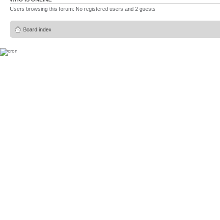
Users browsing this forum: No registered users and 2 guests
Board index