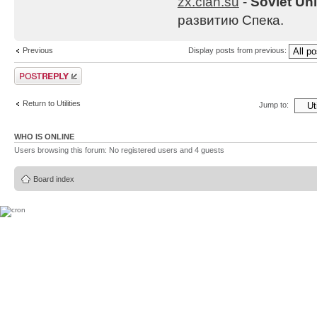
zx.clan.su
-
Soviet Un
развитию Спека.
Previous
Display posts from previous:
Post a reply
Return to Utilities
Jump to:
WHO IS ONLINE
Users browsing this forum: No registered users and 4 guests
Board index