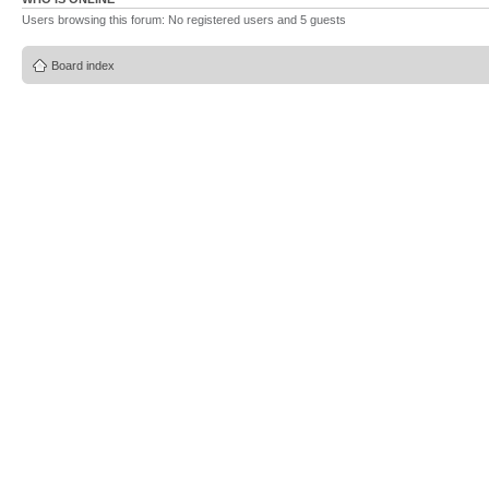
Users browsing this forum: No registered users and 5 guests
Board index