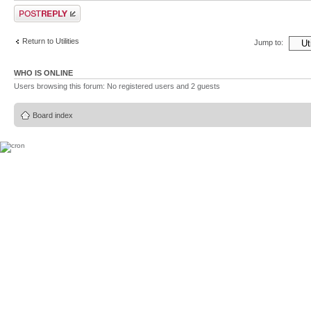
Post a reply
Return to Utilities
Jump to:
WHO IS ONLINE
Users browsing this forum: No registered users and 2 guests
Board index