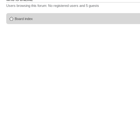
Users browsing this forum: No registered users and 5 guests
Board index