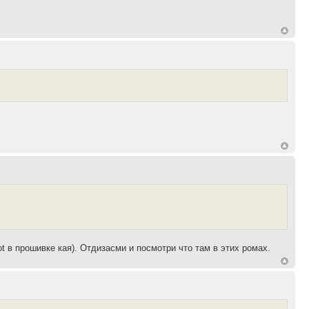
ot в прошивке кая). Отдизасми и посмотри что там в этих ромах.