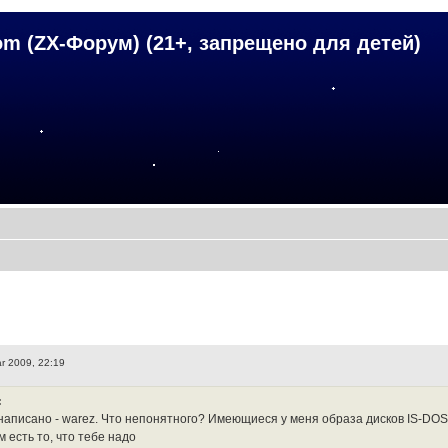
om (ZX-Форум) (21+, запрещено для детей)
r 2009, 22:19
:
написано - warez. Что непонятного? Имеющиеся у меня образа дисков IS-DOS (f
 есть то, что тебе надо