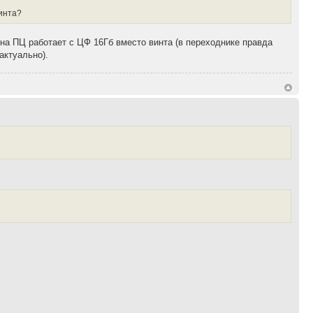
винта?
 на ПЦ работает с ЦФ 16Гб вместо винта (в переходнике правда
актуально).