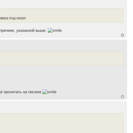
вера под скорп
 причине, указанной выше.
щё прочитать на писюке