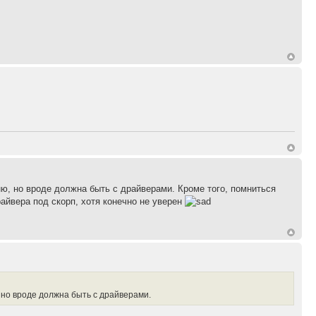
мню, но вроде должна быть с драйверами. Кроме того, помниться
йвера под скорп, хотя конечно не уверен
, но вроде должна быть с драйверами.