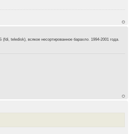
fdi, teledisk), всякое несортированное барахло. 1994-2001 года.