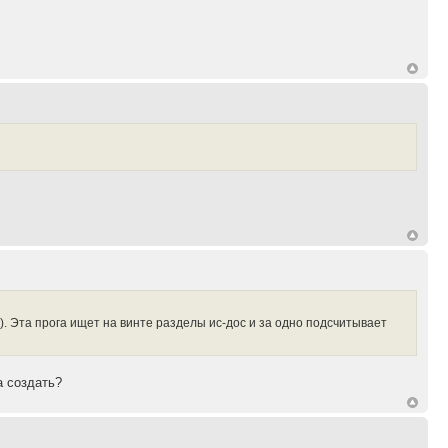
. Эта прога ищет на винте разделы ис-дос и за одно подсчитывает
а создать?