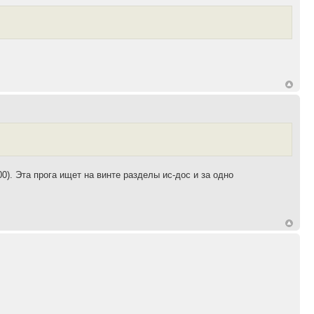
). Эта прога ищет на винте разделы ис-дос и за одно