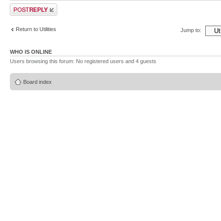
Post a reply
Return to Utilities
Jump to:
WHO IS ONLINE
Users browsing this forum: No registered users and 4 guests
Board index