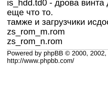
is_hdd.td0 - дрова винта
еще что то.
тамже и загрузчики исдо
zs_rom_m.rom
zs_rom_n.rom
Powered by phpBB © 2000, 2002,
http://www.phpbb.com/