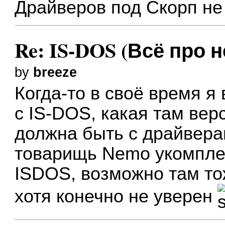
Драйверов под Скорп не
Re: IS-DOS (Всё про н
by
breeze
Когда-то в своё время я
с IS-DOS, какая там вер
должна быть с драйвера
товарищь Nemo укомплек
ISDOS, возможно там то
хотя конечно не уверен