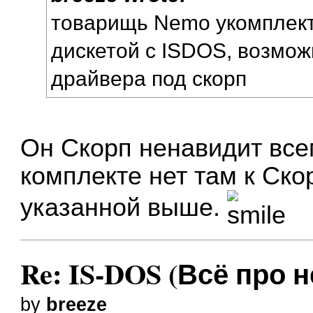
товарищь Nemo укомплек
дискетой с ISDOS, возмож
драйвера под скорп
Он Скорп ненавидит все
комплекте нет там к Ско
указанной выше.
Re: IS-DOS (Всё про н
by
breeze