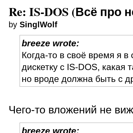
Re: IS-DOS (Всё про н
by
SinglWolf
breeze wrote:
Когда-то в своё время я в
дискетку с IS-DOS, какая 
но вроде должна быть с д
Чего-то вложений не ви
breeze wrote: