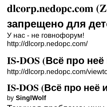
dlcorp.nedopc.com (
запрещено для дет
У нас - не говнофорум!
http://dlcorp.nedopc.com/
IS-DOS (Всё про неё 
http://dlcorp.nedopc.com/view
IS-DOS (Всё про неё и
by
SinglWolf