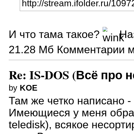
http://stream.ifolder.ru/109
И что тама такое?
Наз
21.28 Мб Комментарии 
Re: IS-DOS (Всё про н
by
KOE
Там же четко написано -
Имеющиеся у меня образ
teledisk), всякое несор