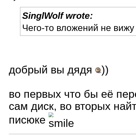
SinglWolf wrote:
Чего-то вложений не вижу
добрый вы дядя
))
во первых что бы её пер
сам диск, во вторых най
писюке