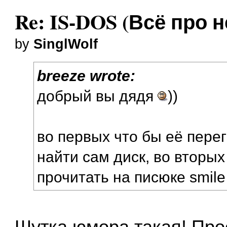
Re: IS-DOS (Всё про н
by
SinglWolf
breeze wrote:
добрый вы дядя
))
во первых что бы её пере
найти сам диск, во вторы
прочитать на писюке smile