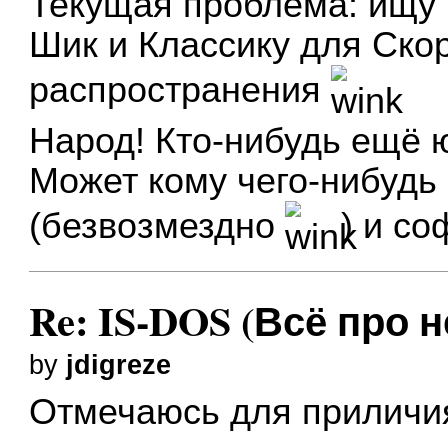
Текущая проблема: ищу 
Шик и Классику для Ско
распространения
Народ! Кто-нибудь ещё 
Может кому чего-нибудь 
(безвозмездно
) и со
Re: IS-DOS (Всё про н
by
jdigreze
Отмечаюсь для приличи