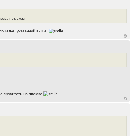
вера под скорп
 причине, указанной выше.
щё прочитать на писюке