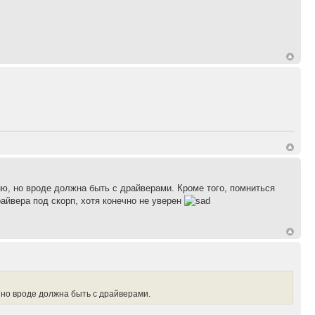
мню, но вроде должна быть с драйверами. Кроме того, помниться
йвера под скорп, хотя конечно не уверен
, но вроде должна быть с драйверами.