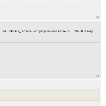
fdi, teledisk), всякое несортированное барахло. 1994-2001 года.