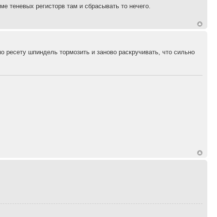
ме теневых регисторв там и сбрасывать то нечего.
о ресету шпиндель тормозить и заново раскручивать, что сильно