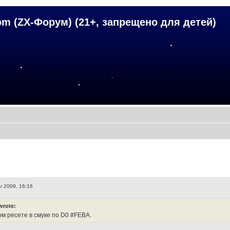
om (ZX-Форум) (21+, запрещено для детей)
r 2009, 16:16
wrote:
ом ресете в смуке по D0 #FEBA.