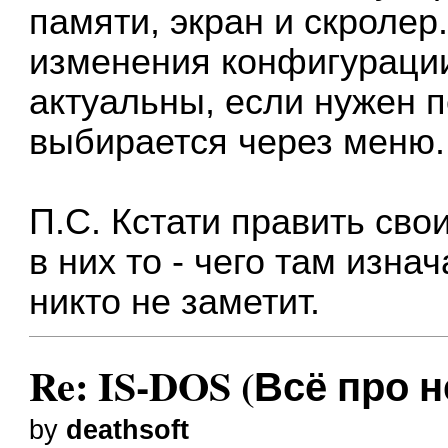
памяти, экран и скролер
изменения конфигурации
актуальны, если нужен пе
выбирается через меню.
П.С. Кстати править св
в них то - чего там изна
никто не заметит.
Re: IS-DOS (Всё про н
by
deathsoft