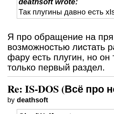
deathsoft wrote:
Так плугины давно есть xIs-
Я про обращение на пря
возможностью листать ра
фару есть плугин, но он
только первый раздел.
Re: IS-DOS (Всё про н
by
deathsoft