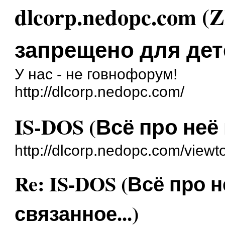
dlcorp.nedopc.com (
запрещено для дет
У нас - не говнофорум!
http://dlcorp.nedopc.com/
IS-DOS (Всё про неё 
http://dlcorp.nedopc.com/view
Re: IS-DOS (Всё про н
связанное...)