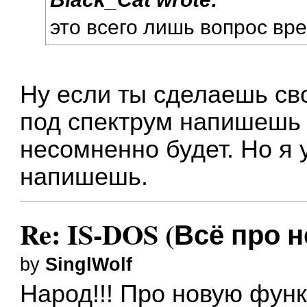
это всего лишь вопрос вр
Ну если ты сделаешь св
под спектрум напишешь п
несомненно будет. Но я 
напишешь.
Re: IS-DOS (Всё про н
by
SinglWolf
Народ!!! Про новую функц