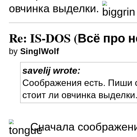
овчинка выделки.
Re: IS-DOS (Всё про н
by
SinglWolf
savelij wrote:
Соображения есть. Пиши 
стоит ли овчинка выделки.
Сначала соображени