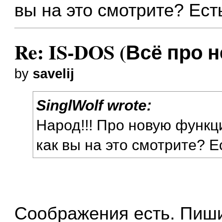
вы на это смотрите? Ес
Re: IS-DOS (Всё про н
by
savelij
SinglWolf wrote:
Народ!!! Про новую функци
как вы на это смотрите? 
Соображения есть. Пиши