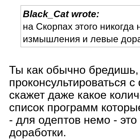
Black_Cat wrote:
на Скорпах этого никогда 
измышления и левые дора
Ты как обычно бредишь
проконсультироваться с 
скажет даже какое колич
список программ которы
- для одептов немо - э
доработки.