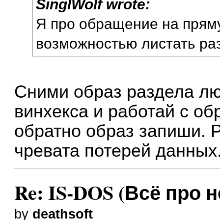
SinglWolf wrote:
Я про обращение на пряму
возможностью листать раз
Сними образ раздела л
винхекса и работай с об
обратно образ запиши. 
чревата потерей данных
Re: IS-DOS (Всё про н
by
deathsoft