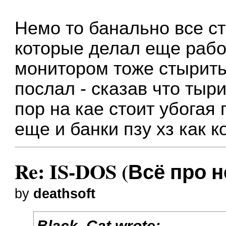
Немо то банально все ст
которые делал еще работ
монитором тоже стырить 
послал - сказав что тыр
пор на кае стоит убогая
еще и банки пзу хз как 
Re: IS-DOS (Всё про н
by
deathsoft
Black_Cat wrote: