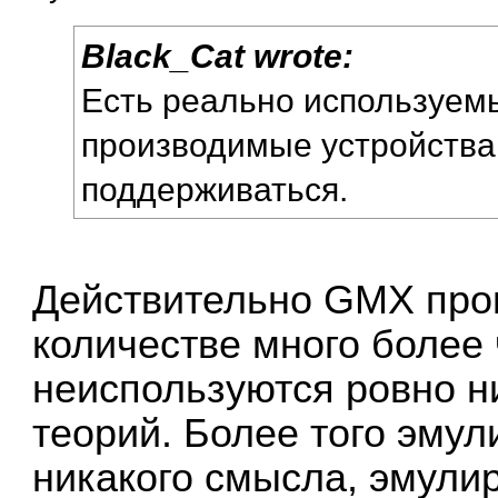
Black_Cat wrote:
Есть реально используем
производимые устройства
поддерживаться.
Действительно GMX прои
количестве много более 
неиспользуются ровно н
теорий. Более того эмул
никакого смысла, эмули