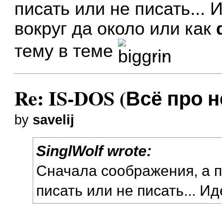
писать или не писать... 
вокруг да около или как
тему в теме
...
Re: IS-DOS (Всё про н
by
savelij
SinglWolf wrote:
Сначала соображения, а 
писать или не писать... И