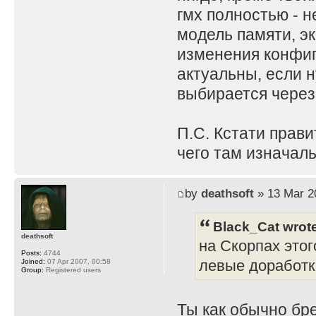
гмх полностью - н
модель памяти, эк
изменения конфиг
актуальны, если н
выбирается через
П.С. Кстати прави
чего там изначаль
by
deathsoft
» 13 Mar 2
Black_Cat wrot
deathsoft
на Скорпах этог
Posts:
4744
левые доработк
Joined:
07 Apr 2007, 00:58
Group:
Registered users
Ты как обычно бр