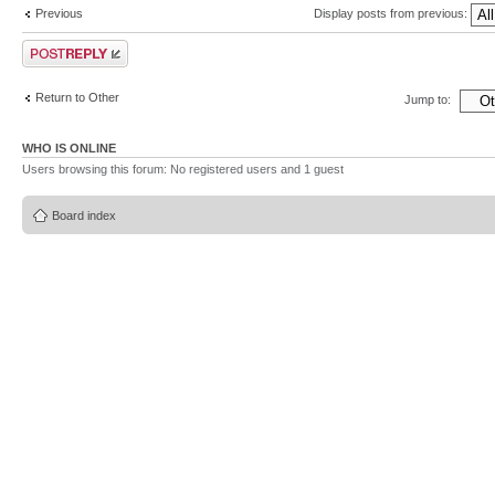
Previous
Display posts from previous:
Post a reply
Return to Other
Jump to:
WHO IS ONLINE
Users browsing this forum: No registered users and 1 guest
Board index